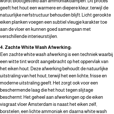
wordt blootgesteld aan ammoniakdampen. Dit proces
geeft het hout een warmere en diepere kleur, terwijl de
natuurlijke nerfstructuur behouden blijft. Licht gerookte
eiken planken voegen een subtiel vleugje karakter toe
aan de vloer en kunnen goed samengaan met
verschillende interieurstijlen.
4. Zachte White Wash Afwerking:
Een zachte white wash afwerking is een techniek waarbij
een witte tint wordt aangebracht op het oppervlak van
het eiken hout. Deze afwerking behoudt de natuurlijke
uitstraling van het hout, terwijl het een lichte, frisse en
moderne uitstraling geeft. Het zorgt ook voor een
beschermende laag die het hout tegen slijtage
beschermt. Het geheel aan afwerkingen op de eiken
visgraat vloer Amsterdam is naast het eiken zelf,
borstelen, een lichte ammoniak en daarna white wash