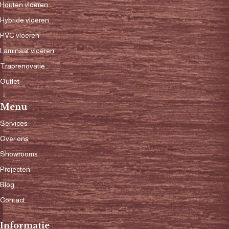
Houten vloeren
Hybride vloeren
PVC vloeren
Laminaat vloeren
Traprenovatie
Outlet
Menu
Services
Over ons
Showrooms
Projecten
Blog
Contact
Informatie