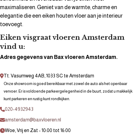
maximaliseren. Geniet van de warmte, charme en
elegantie die een eiken houten vloer aan je interieur
toevoegt.
Eiken visgraat vloeren Amsterdam
vind u:
Adres gegevens van Bax vloeren Amsterdam.
Tt. Vasumweg 4AB, 1033 SC te Amsterdam
Onze showroom is goed bereikbaar met zowel de auto als het openbaar
vervoer. Er is voldoende parkeergelegenheid in de buurt, zodat u makkelijk
kunt parkeren en rustig kunt rondkijken.
020-4932943
amsterdam@baxvloeren.nl
Woe, Vrij en Zat - 10:00 tot 16:00