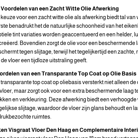
 Voordelen van een Zacht Witte Olie Afwerking
keuze voor een zacht witte olie als afwerking biedt tal van
ste benadrukt het de natuurlijke schoonheid van het eiken
tiele tint variaties worden geaccentueerd en een helder, l
reëerd. Bovendien zorgt de olie voor een beschermende l
chermt tegen slijtage, terwijl het tegelijkertijd een zachte
 de vloer een tijdloze uitstraling geeft.
ordelen van een Transparante Top Coat op Olie Basis
transparante top coat op oliebasis versterkt niet alleen 
vloer, maar zorgt ook voor een extra beschermende laag t
kken en verkleuring. Deze afwerking biedt een verhoogde
elijkse slijtage, waardoor de vloer zijn glans behoudt en l
drukbezochte ruimtes.
ken Visgraat Vloer Den Haag en Complementaire Interie