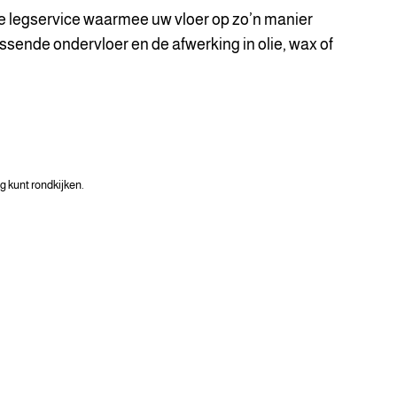
ge legservice waarmee uw vloer op zo’n manier
ssende ondervloer en de afwerking in olie, wax of
g kunt rondkijken.