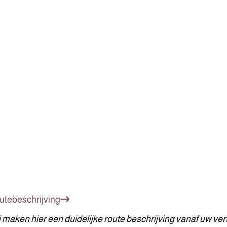
utebeschrijving
 maken hier een duidelijke route beschrijving vanaf uw vert