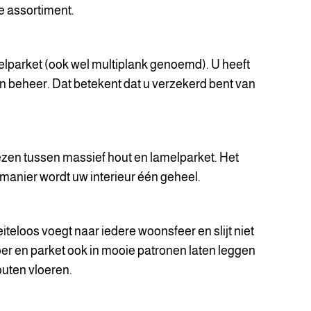
de assortiment.
elparket (ook wel multiplank genoemd). U heeft
en beheer. Dat betekent dat u verzekerd bent van
kiezen tussen massief hout en lamelparket. Het
e manier wordt uw interieur één geheel.
iteloos voegt naar iedere woonsfeer en slijt niet
loer en parket ook in mooie patronen laten leggen
outen vloeren.