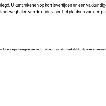
elegd. U kunt rekenen op kort levertijden en een vakkundi
Ook het weghalen van de oude vloer, het plaatsen van een pa
oldoende parkeergelegenheid in de buurt, zodat u makkelijk kunt parkeren en rusti