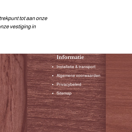
trekpunt tot aan onze
onze vestiging in
Informatie
Installatie & transport
Algemene voorwaarden
Privacybeleid
Sitemap