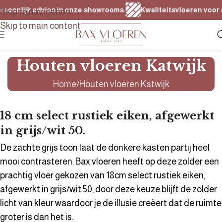
oonlijk advies in onze showrooms.
Kwaliteitsvloeren voor elk 
Skip to navigation
Skip to main content
Houten vloeren Katwijk
Home
Houten vloeren Katwijk
18 cm select rustiek eiken, afgewerkt
in grijs/wit 50.
De zachte grijs toon laat de donkere kasten partij heel
mooi contrasteren. Bax vloeren heeft op deze zolder een
prachtig vloer gekozen van 18cm select rustiek eiken,
afgewerkt in grijs/wit 50, door deze keuze blijft de zolder
licht van kleur waardoor je de illusie creëert dat de ruimte
groter is dan het is.