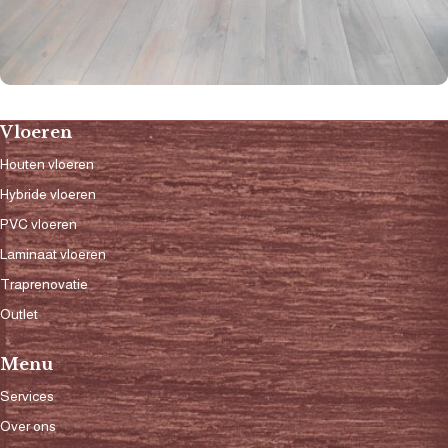
Vloeren
Houten vloeren
Hybride vloeren
PVC vloeren
Laminaat vloeren
Traprenovatie
Outlet
Menu
Services
Over ons