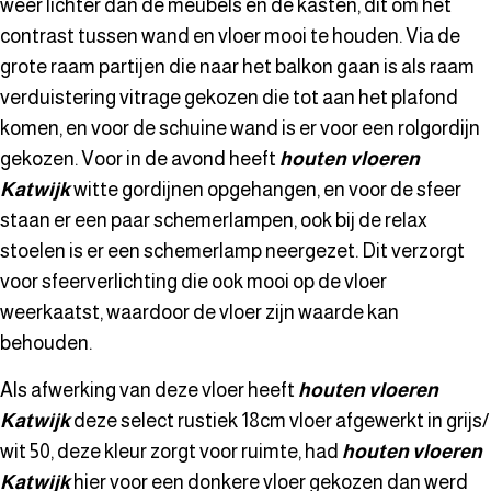
weer lichter dan de meubels en de kasten, dit om het
contrast tussen wand en vloer mooi te houden. Via de
grote raam partijen die naar het balkon gaan is als raam
verduistering vitrage gekozen die tot aan het plafond
komen, en voor de schuine wand is er voor een rolgordijn
gekozen. Voor in de avond heeft
houten vloeren
Katwijk
witte gordijnen opgehangen, en voor de sfeer
staan er een paar schemerlampen, ook bij de relax
stoelen is er een schemerlamp neergezet. Dit verzorgt
voor sfeerverlichting die ook mooi op de vloer
weerkaatst, waardoor de vloer zijn waarde kan
behouden.
Als afwerking van deze vloer heeft
houten vloeren
Katwijk
deze select rustiek 18cm vloer afgewerkt in grijs/
wit 50, deze kleur zorgt voor ruimte, had
houten vloeren
Katwijk
hier voor een donkere vloer gekozen dan werd