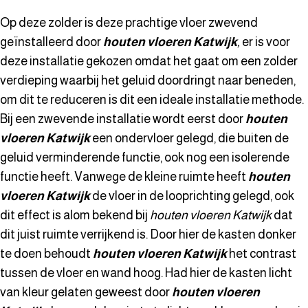
Op deze zolder is deze prachtige vloer zwevend
geïnstalleerd door
houten vloeren Katwijk
,
er is voor
deze installatie gekozen omdat het gaat om een zolder
verdieping waarbij het geluid doordringt naar beneden,
om dit te reduceren is dit een ideale installatie methode.
Bij een zwevende installatie wordt eerst door
houten
vloeren Katwijk
een ondervloer gelegd, die buiten de
geluid verminderende functie, ook nog een isolerende
functie heeft. Vanwege de kleine ruimte heeft
houten
vloeren Katwijk
de vloer in de looprichting gelegd, ook
dit effect is alom bekend bij
houten vloeren Katwijk
dat
dit juist ruimte verrijkend is. Door hier de kasten donker
te doen behoudt
houten vloeren Katwijk
het contrast
tussen de vloer en wand hoog. Had hier de kasten licht
van kleur gelaten geweest door
houten vloeren