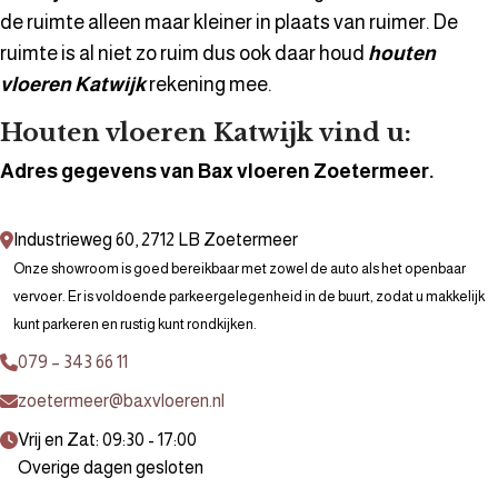
de ruimte alleen maar kleiner in plaats van ruimer. De
ruimte is al niet zo ruim dus ook daar houd
houten
vloeren Katwijk
rekening mee.
Houten vloeren Katwijk vind u:
Adres gegevens van Bax vloeren Zoetermeer.
Industrieweg 60, 2712 LB Zoetermeer
Onze showroom is goed bereikbaar met zowel de auto als het openbaar
vervoer. Er is voldoende parkeergelegenheid in de buurt, zodat u makkelijk
kunt parkeren en rustig kunt rondkijken.
079 – 343 66 11
zoetermeer@baxvloeren.nl
Vrij en Zat: 09:30 - 17:00
Overige dagen gesloten