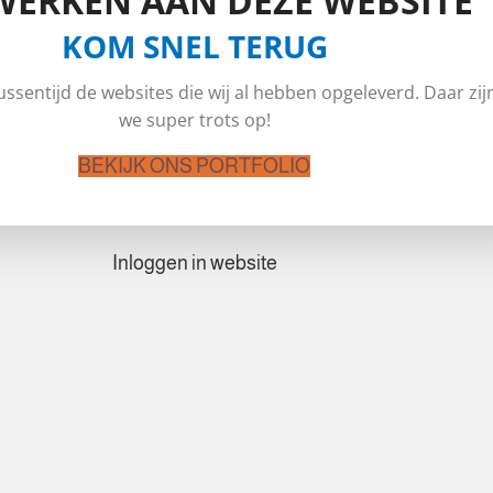
WERKEN AAN DEZE WEBSITE
KOM SNEL TERUG
tussentijd de websites die wij al hebben opgeleverd. Daar zij
we super trots op!
BEKIJK ONS PORTFOLIO
Inloggen in website