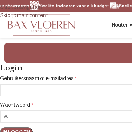
ze showrooms.
Kwaliteitsvloeren voor elk budget.
Snelle le
Skip to navigation
Skip to main content
Houten 
Login
Gebruikersnaam of e-mailadres
*
Wachtwoord
*