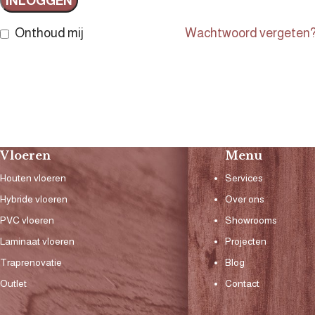
INLOGGEN
Onthoud mij
Wachtwoord vergeten
Vloeren
Menu
Houten vloeren
Services
Hybride vloeren
Over ons
PVC vloeren
Showrooms
Laminaat vloeren
Projecten
Traprenovatie
Blog
Outlet
Contact