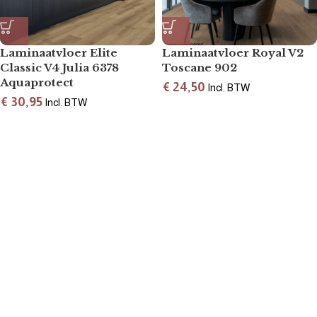
Laminaatvloer Elite
Laminaatvloer Royal V2
Classic V4 Julia 6378
Toscane 902
Aquaprotect
€
24,50
Incl. BTW
€
30,95
Incl. BTW