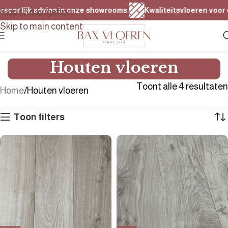
soonlijk advies in onze showrooms.
Kwaliteitsvloeren voor el
Skip to navigation
Skip to main content
Houten vloeren
Toont alle 4 resultaten
Home
Houten vloeren
Toon filters