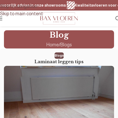
oonlijk advies in onze showrooms.
Kwaliteitsvloeren voor elk
Skip to navigation
Skip to main content
Blog
Home
Blogs
Blogs
Laminaat leggen tips