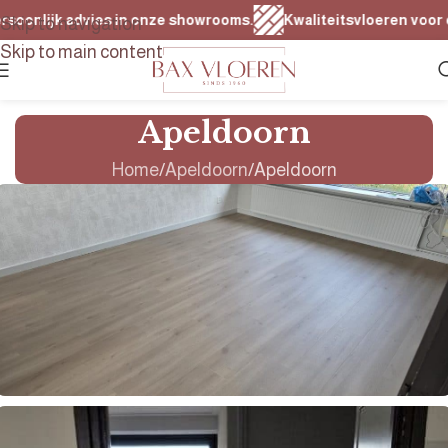
nlijk advies in onze showrooms.
Kwaliteitsvloeren voor elk bu
Skip to navigation
Skip to main content
Apeldoorn
Home
Apeldoorn
Apeldoorn