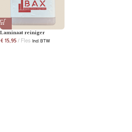
Laminaat reiniger
€
15,95
Fles
Incl. BTW