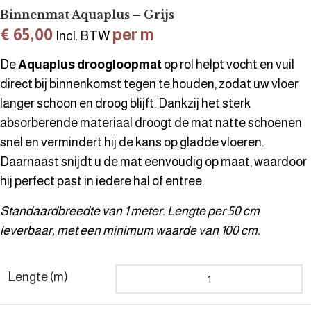
Binnenmat Aquaplus – Grijs
€
65,00
per m
Incl. BTW
De
Aquaplus droogloopmat
op rol helpt vocht en vuil
direct bij binnenkomst tegen te houden, zodat uw vloer
langer schoon en droog blijft. Dankzij het sterk
absorberende materiaal droogt de mat natte schoenen
snel en vermindert hij de kans op gladde vloeren.
Daarnaast snijdt u de mat eenvoudig op maat, waardoor
hij perfect past in iedere hal of entree.
Standaardbreedte van 1 meter. Lengte per 50 cm
leverbaar, met een minimum waarde van 100 cm.
Lengte (m)