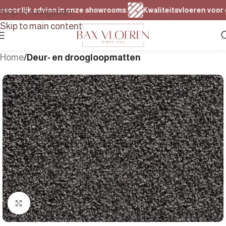
oonlijk advies in onze showrooms.
Kwaliteitsvloeren voor elk
Skip to navigation
Skip to main content
Home
Deur- en droogloopmatten
Klik om te vergroten