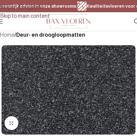
oonlijk advies in onze showrooms.
Kwaliteitsvloeren voor elk
Skip to navigation
Skip to main content
Home
Deur- en droogloopmatten
Klik om te vergroten