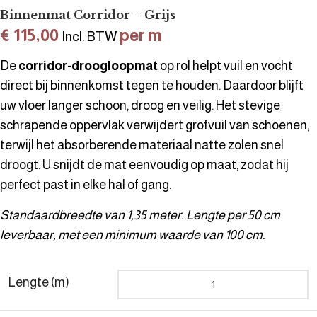
Binnenmat Corridor – Grijs
€
115,00
per m
Incl. BTW
De
corridor-droogloopmat
op rol helpt vuil en vocht
direct bij binnenkomst tegen te houden. Daardoor blijft
uw vloer langer schoon, droog en veilig. Het stevige
schrapende oppervlak verwijdert grofvuil van schoenen,
terwijl het absorberende materiaal natte zolen snel
droogt. U snijdt de mat eenvoudig op maat, zodat hij
perfect past in elke hal of gang.
Standaardbreedte van 1,35 meter. Lengte per 50 cm
leverbaar, met een minimum waarde van 100 cm.
Lengte (m)