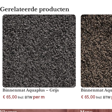
Gerelateerde producten
Binnenmat Aquaplus – Grijs
Binnenmat Aqu
€
65,00
per m
€
65,00
Incl. BTW
Incl. BTW