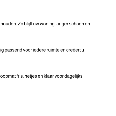
ehouden. Zo blijft uw woning langer schoon en
ig passend voor iedere ruimte en creëert u
loopmat fris, netjes en klaar voor dagelijks