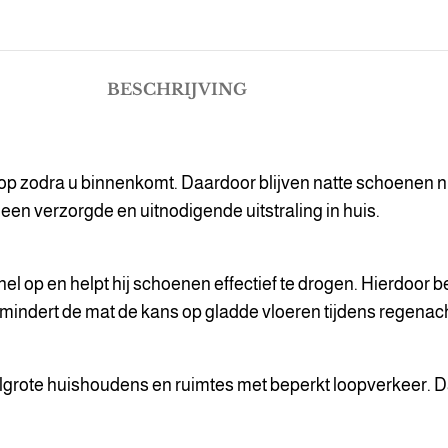
BESCHRIJVING
ct op zodra u binnenkomt. Daardoor blijven natte schoenen n
een verzorgde en uitnodigende uitstraling in huis.
l op en helpt hij schoenen effectief te drogen. Hierdoor b
rmindert de mat de kans op gladde vloeren tijdens regenac
delgrote huishoudens en ruimtes met beperkt loopverkeer. D