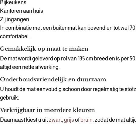
Bijkeukens
Kantoren aan huis
Zij ingangen
In combinatie met een buitenmat kan bovendien tot wel 70 
comfortabel.
Gemakkelijk op maat te maken
De mat wordt geleverd op rol van 135 cm breed en is per 5
altijd een nette afwerking.
Onderhoudsvriendelijk en duurzaam
U houdt de mat eenvoudig schoon door regelmatig te stofzuige
gebruik.
Verkrijgbaar in meerdere kleuren
Daarnaast kiest u uit
zwart
,
grijs
of
bruin
, zodat de mat altij